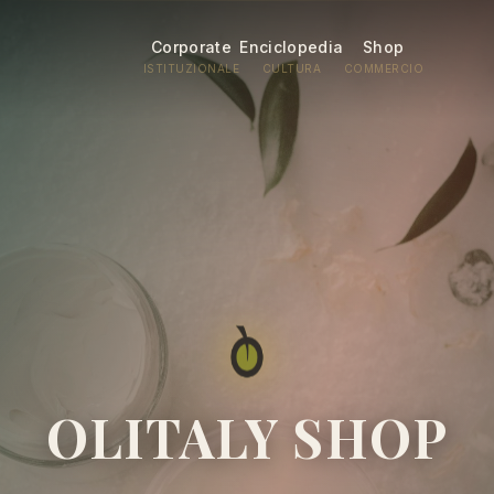
Corporate
Enciclopedia
Shop
ISTITUZIONALE
CULTURA
COMMERCIO
OLITALY SHOP