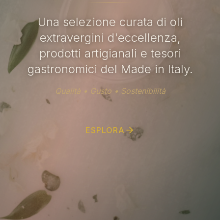
Una selezione curata di oli
extravergini d'eccellenza,
prodotti artigianali e tesori
gastronomici del Made in Italy.
Qualità • Gusto • Sostenibilità
ESPLORA