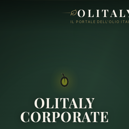
OLITAL
IL PORTALE DELL'OLIO IT
OLITALY
CORPORATE