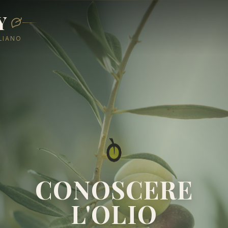
Y
ALIANO
CONOSCERE
L'OLIO