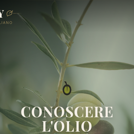
Y
ALIANO
CONOSCERE
L'OLIO