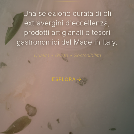
Una selezione curata di oli
extravergini d'eccellenza,
prodotti artigianali e tesori
gastronomici del Made in Italy.
Qualità • Gusto • Sostenibilità
ESPLORA