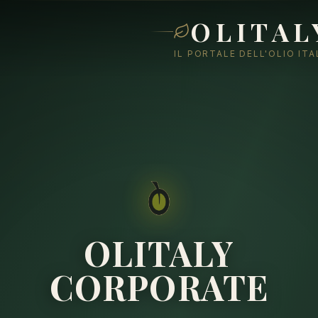
OLITAL
IL PORTALE DELL'OLIO IT
OLITALY
CORPORATE