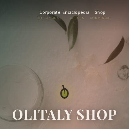
Corporate
Enciclopedia
Shop
ISTITUZIONALE
CULTURA
COMMERCIO
OLITALY SHOP