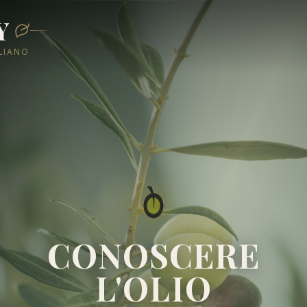
Y
ALIANO
CONOSCERE
L'OLIO