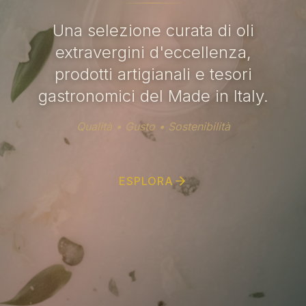
Una selezione curata di oli
extravergini d'eccellenza,
prodotti artigianali e tesori
gastronomici del Made in Italy.
Qualità • Gusto • Sostenibilità
ESPLORA