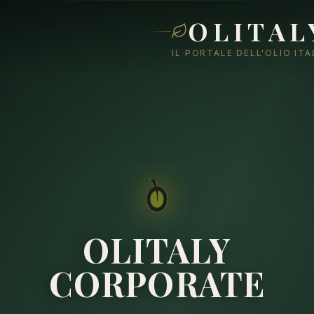
OLITAL
IL PORTALE DELL'OLIO IT
OLITALY
CORPORATE