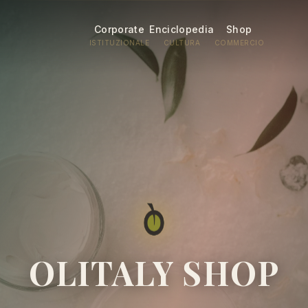
Corporate
Enciclopedia
Shop
ISTITUZIONALE
CULTURA
COMMERCIO
OLITALY SHOP