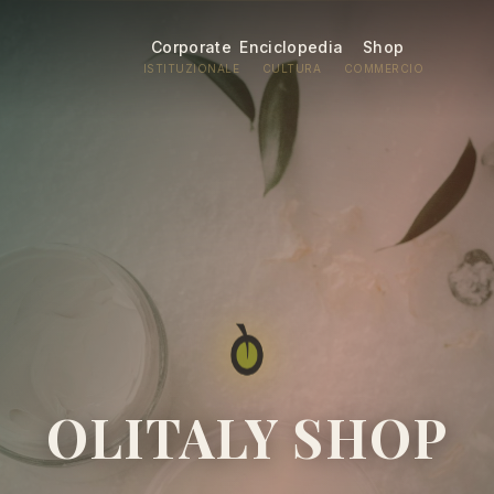
Corporate
Enciclopedia
Shop
ISTITUZIONALE
CULTURA
COMMERCIO
OLITALY SHOP