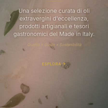
Una selezione curata di oli
extravergini d'eccellenza,
prodotti artigianali e tesori
gastronomici del Made in Italy.
Qualità • Gusto • Sostenibilità
ESPLORA