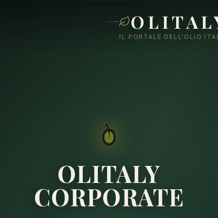
OLITAL
IL PORTALE DELL'OLIO IT
OLITALY
CORPORATE